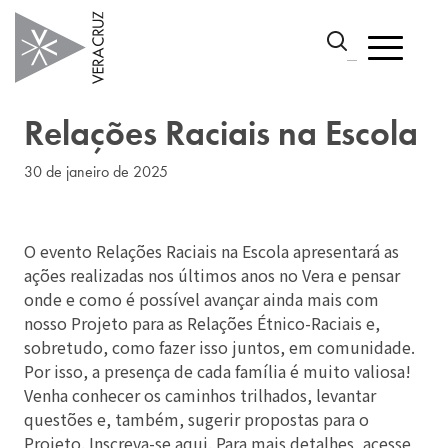
Relações Raciais na Escola
30 de janeiro de 2025
O evento Relações Raciais na Escola apresentará as
ações realizadas nos últimos anos no Vera e pensar
onde e como é possível avançar ainda mais com
nosso Projeto para as Relações Étnico-Raciais e,
sobretudo, como fazer isso juntos, em comunidade.
Por isso, a presença de cada família é muito valiosa!
Venha conhecer os caminhos trilhados, levantar
questões e, também, sugerir propostas para o
Projeto. Inscreva-se
aqui
. Para mais detalhes, acesse