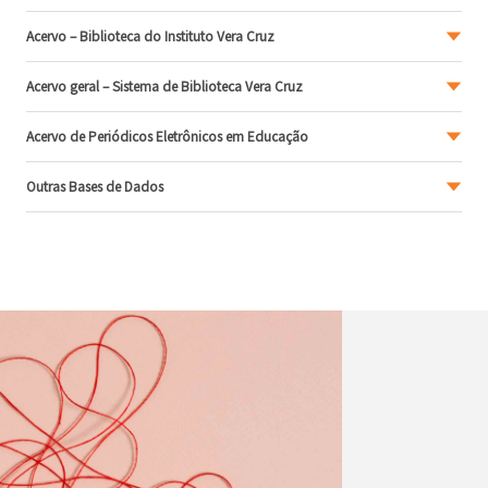
Acervo – Biblioteca do Instituto Vera Cruz
Acervo geral – Sistema de Biblioteca Vera Cruz
Acervo de Periódicos Eletrônicos em Educação
Outras Bases de Dados