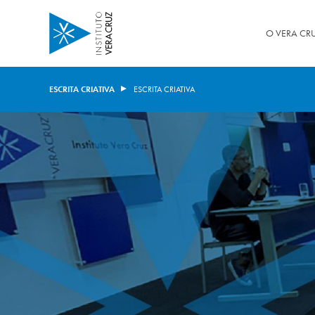
O VERA CR
ESCRITA CRIATIVA
ESCRITA CRIATIVA
Educação Infantil
Somos o Vera
Ensino Fundamental