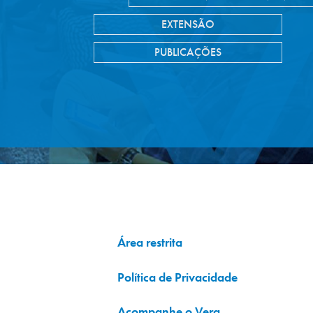
EXTENSÃO
PUBLICAÇÕES
Área restrita
Política de Privacidade
Acompanhe o Vera