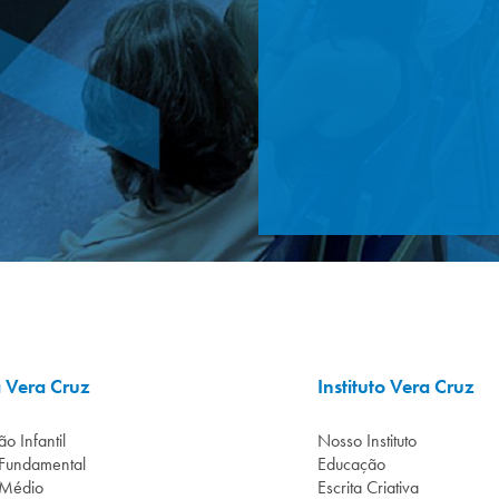
a Vera Cruz
Instituto Vera Cruz
o Infantil
Nosso Instituto
 Fundamental
Educação
 Médio
Escrita Criativa