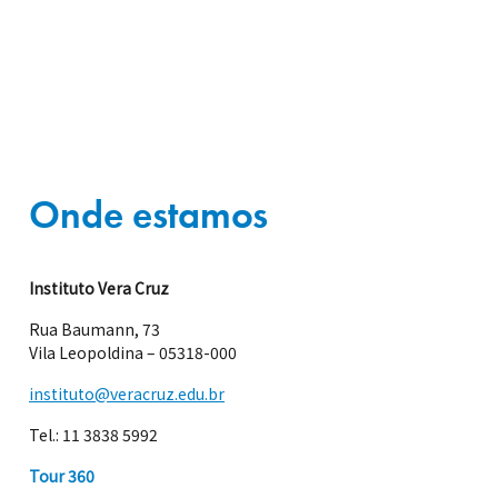
Onde estamos
Instituto Vera Cruz
Rua Baumann, 73
Vila Leopoldina – 05318-000
instituto@veracruz.edu.br
Tel.: 11 3838 5992
Tour 360