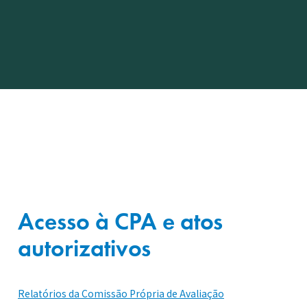
Acesso à CPA e atos
autorizativos
Relatórios da Comissão Própria de Avaliação