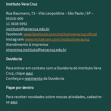
Instituto Vera Cruz
Rua Baumann, 73 – Vila Leopoldina – São Paulo / SP –
05318-000
11 3838 5992
instituto@veracruz.edu.br
Facebook:
www.facebook.com/institutoveracruz.oficial
Instagram:
www.instagram.com/institutoveracruz
Atendimento à imprensa:
imprensa.instituto@veracruz.edu.br
Ouvidoria
Para entrar em contato com a Ouvidoria do Instituto Vera
Cruz, clique
aqui
.
Conheça o
regimento
da Ouvidoria.
Fique por dentro
Para receber novidades sobre nossas atividades, cadastre-
se
aqui
.