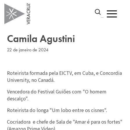
Camila Agustini
22 de janeiro de 2024
Roteirista formada pela EICTV, em Cuba, e Concordia
University, no Canadá.
Vencedora do Festival Guiões com "O homem
descalço".
Roteirista do longa "Um lobo entre os cisnes".
Cocriadora e chefe de Sala de "Amar é para os fortes"
(Amazon Prime Video)