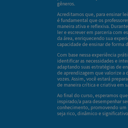
gêneros.
Acreditamos que, para ensinar lei
é fundamental que os professores
maneira ativa e reflexiva. Durant
ler e escrever em parceria com es
da área, enriquecendo sua experi
capacidade de ensinar de forma d
Com base nessa experiência práti
identificar as necessidades e inte
adaptando suas estratégias de en
de aprendizagem que valorize a d
vozes. Assim, você estará prepar
de maneira crítica e criativa em s
Ao final do curso, esperamos que 
inspirado/a para desempenhar s
conhecimento, promovendo um en
seja rico, dinâmico e significativ