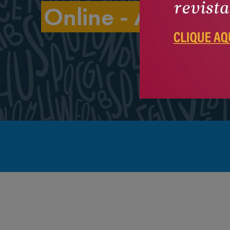
Online - Aulas sí