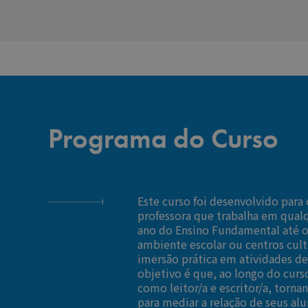
Programa do Curso
Este curso foi desenvolvido para 
professora que trabalha em qualq
ano do Ensino Fundamental até o
ambiente escolar ou centros cul
imersão prática em atividades de 
objetivo é que, ao longo do curs
como leitor/a e escritor/a, torn
para mediar a relação de seus al