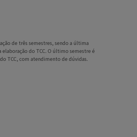
ração de três semestres, sendo a última
 a elaboração do TCC. O último semestre é
 do TCC, com atendimento de dúvidas.