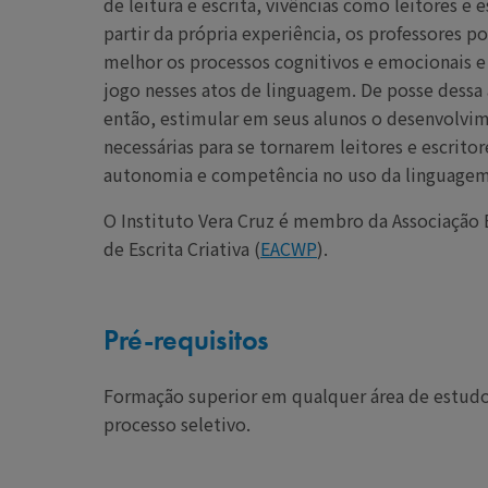
de leitura e escrita, vivências como leitores e e
partir da própria experiência, os professores
melhor os processos cognitivos e emocionais 
jogo nesses atos de linguagem. De posse dess
então, estimular em seus alunos o desenvolvim
necessárias para se tornarem leitores e escritor
autonomia e competência no uso da linguagem 
O Instituto Vera Cruz é membro da Associação
de Escrita Criativa (
EACWP
).
Pré-requisitos
Formação superior em qualquer área de estudo
processo seletivo.