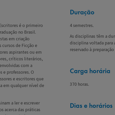
Duração
scritores é o primeiro
4 semestres.
raduação no Brasil.
As disciplinas têm a du
stas em criação
disciplina voltada para
s cursos de Ficção e
reservado à preparação
ores aspirantes ou em
res, críticos literários,
s envolvidas com a
Carga horária
s e professores. O
ssores e escritores que
370 horas.
ta em qualquer nível de
inam a ler e escrever
Dias e horários
s acerca das práticas