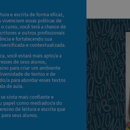
tura e escrita de forma eficaz,
 vivenciem essas práticas de
e o curso, você terá a chance de
critores e outros profissionais
ência e fortalecendo sua
iversificada e contextualizada.
ca, você estará mais apto/a a
resses de seus alunos,
sino para criar um ambiente
iversidade de textos e de
ado/a para abordar esses textos
ala de aula.
se sinta mais confiante e
eu papel como mediador/a do
sino de leitura e escrita que
o para seus alunos.