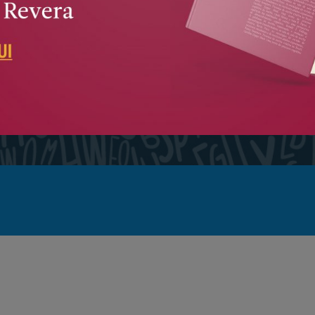
ncronas