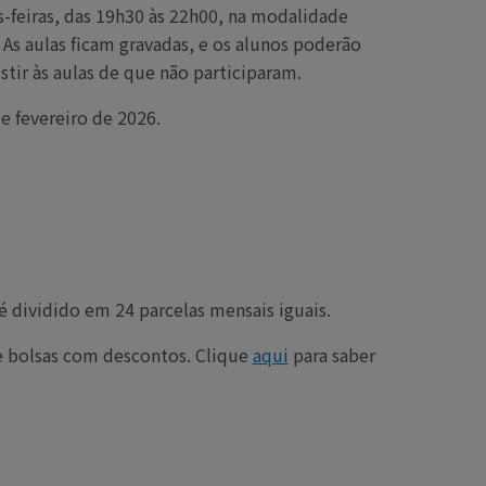
as-feiras, das 19h30 às 22h00, na modalidade
. As aulas ficam gravadas, e os alunos poderão
stir às aulas de que não participaram.
de fevereiro de 2026.
 dividido em 24 parcelas mensais iguais.
bolsas com descontos. Clique
aqui
para saber