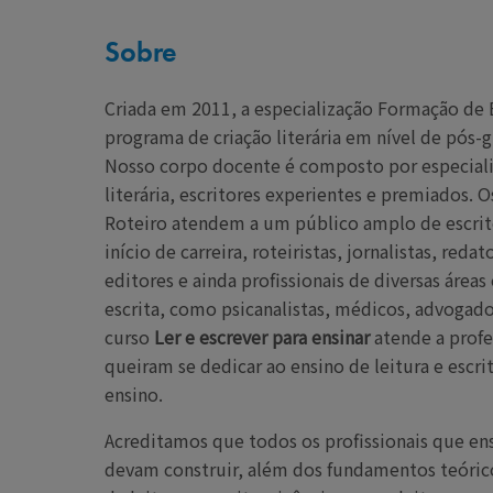
Sobre
Criada em 2011, a especialização Formação de E
programa de criação literária em nível de pós-g
Nosso corpo docente é composto por especiali
literária, escritores experientes e premiados. O
Roteiro atendem a um público amplo de escrit
início de carreira, roteiristas, jornalistas, redato
editores e ainda profissionais de diversas área
escrita, como psicanalistas, médicos, advogado
curso
Ler e escrever para ensinar
atende a profe
queiram se dedicar ao ensino de leitura e escri
ensino.
Acreditamos que todos os profissionais que ens
devam construir, além dos fundamentos teórico