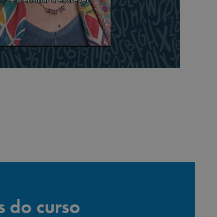
s do curso