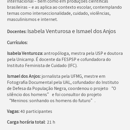
internacional – bem como em produções científicas
brasileiras – e as aplica ao contexto escolar, contemplando
temas como interseccionalidade, cuidado, violências,
masculinismos e internet.
Isabela Venturosa e Ismael dos Anjos
Docentes:
Currículos:
Isabela Venturoza:
antropóloga, mestra pela USP e doutora
pela Unicamp. É docente da FESPSP e cofundadora do
Instituto Feminista de Cuidado (IFC).
Ismael dos Anjos:
jornalista pela UFMG, mestre em
Fotografia Documental pela UAL, cofundador do Instituto
de Defesa da População Negra, coordenou o projeto “O
silêncio dos homens” e foi consultor do projeto
“Meninos: sonhando os homens do futuro”.
Vagas:
40 participantes
Carga horária total:
21 h