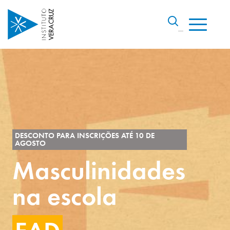
DESCONTO PARA INSCRIÇÕES ATÉ 10 DE
AGOSTO
Masculinidades
na escola