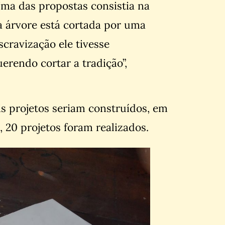
Uma das propostas consistia na
a árvore está cortada por uma
cravização ele tivesse
erendo cortar a tradição”,
s projetos seriam construídos, em
 20 projetos foram realizados.