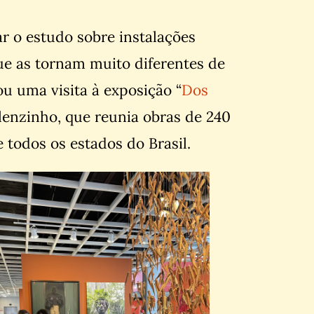
r o estudo sobre instalações
que as tornam muito diferentes de
ou uma visita à exposição “
Dos
lenzinho, que reunia obras de ​​240
 todos os estados do Brasil.