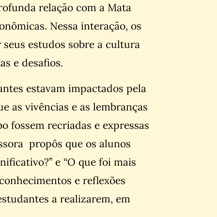
 profunda relação com a Mata
conômicas. Nessa interação, os
seus estudos sobre a cultura
as e desafios.
dantes estavam impactados pela
que as vivências e as lembranças
o fossem recriadas e expressas
fessora propôs que os alunos
nificativo?” e “O que foi mais
 conhecimentos e reflexões
 estudantes a realizarem, em