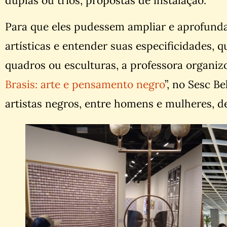
duplas ou trios, propostas de instalação.
Para que eles pudessem ampliar e aprofunda
artísticas e entender suas especificidades, 
quadros ou esculturas, a professora organiz
Brasis: arte e pensamento negro
”, no Sesc Be
artistas negros, entre homens e mulheres, de