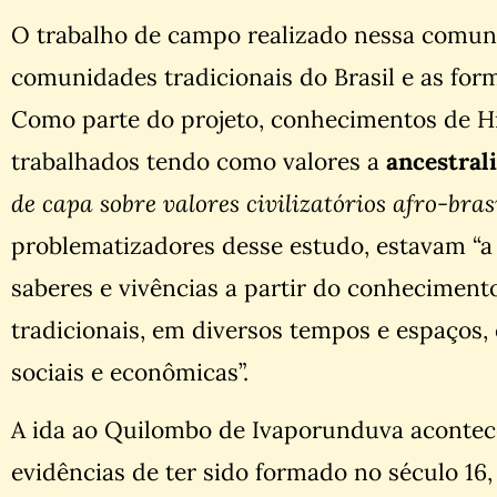
O trabalho de campo realizado nessa comuni
comunidades tradicionais do Brasil e as forma
Como parte do projeto, conhecimentos de Hi
trabalhados tendo como valores a
ancestral
de capa sobre valores civilizatórios afro-bras
problematizadores desse estudo, estavam “a 
saberes e vivências a partir do conhecimen
tradicionais, em diversos tempos e espaços,
sociais e econômicas”.
A ida ao Quilombo de Ivaporunduva aconte
evidências de ter sido formado no século 16,