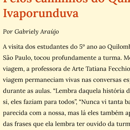
Ivaporunduva
Por Gabriely Araújo
A visita dos estudantes do 5º ano ao Quilom
São Paulo, tocou profundamente a turma.
viagem, a professora de Arte Tatiana Fecch
viagem permaneciam vivas nas conversas e
durante as aulas. “Lembra daquela história d
si, eles faziam para todos”, “Nunca vi tanta b
parecida com a nossa, mas lá eles também a
das frases que ela lembra ter ouvido da turm