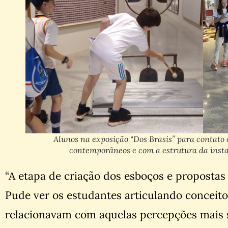
Alunos na exposição “Dos Brasis” para contato 
contemporâneos e com a estrutura da instal
“A etapa de criação dos esboços e propostas
Pude ver os estudantes articulando conceit
relacionavam com aquelas percepções mais si