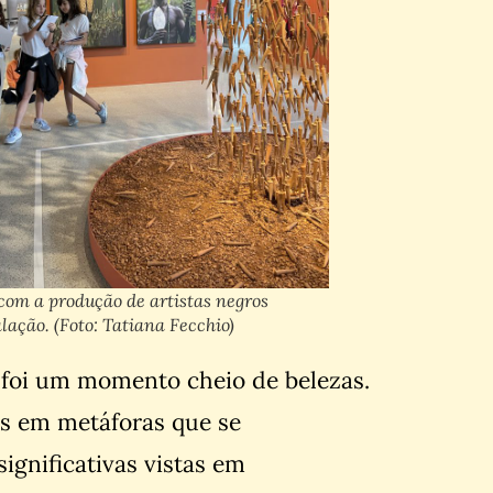
com a produção de artistas negros
ação. (Foto: Tatiana Fecchio)
 foi um momento cheio de belezas.
os em metáforas que se
gnificativas vistas em