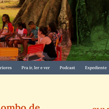
riores
Pra ir, ler e ver
Podcast
Expediente
lombo de