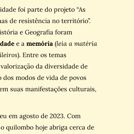
dade foi parte do projeto “As
s de resistência no território”.
stória e Geografia foram
idade
e a
memória
(
leia a matéria
ileiros
). Entre os temas
valorização da diversidade de
to dos modos de vida de povos
 em suas manifestações culturais,
ceu em agosto de 2023. Com
 o quilombo hoje abriga cerca de