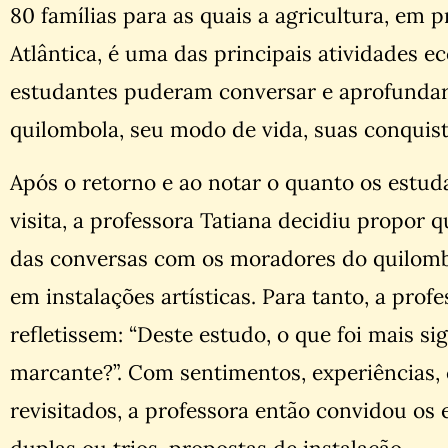
80 famílias para as quais a agricultura, em
Atlântica, é uma das principais atividades e
estudantes puderam conversar e aprofundar 
quilombola, seu modo de vida, suas conquist
Após o retorno e ao notar o quanto os estu
visita, a professora Tatiana decidiu propor 
das conversas com os moradores do quilomb
em instalações artísticas. Para tanto, a pro
refletissem: “Deste estudo, o que foi mais sig
marcante?”. Com sentimentos, experiências,
revisitados, a professora então convidou os