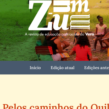
Início
Edição atual
Edições ante
Pelos caminhos do Qui