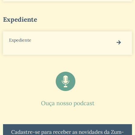
Expediente
Expediente
Ouça nosso podcast
Cadastre-se para receber as novidades da Zum-