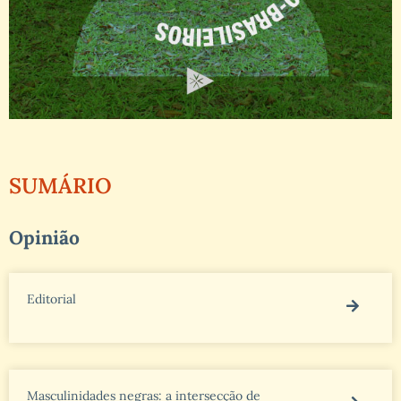
SUMÁRIO
Opinião
Editorial
Masculinidades negras: a intersecção de