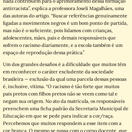
nada contribuem para o aprimoramento dessa formação
antirracista”, explica a professora Joseli Magalhães, uma
das autoras do artigo. “Buscar referências genuinamente
ligadas a movimentos negros é um bom ponto de partida,
mas não é o suficiente, pois lidamos com crianças,
adolescentes, mães, pais e demais responsáveis que
sofrem o racismo diariamente, e a escola também é um
espaço de reprodução dessa prática.”
Um dos grandes desafios é a dificuldade que muitos têm
em reconhecer o caráter excludente da sociedade
brasileira — exclusão da qual uma parcela dessas pessoas
é, inclusive, vítima. “O racismo é tão forte que muitos
pais pretos com filhos pretos não se veem como tal e
negam sua origem. No ato da matrícula, os responsáveis
preenchem uma ficha padrão da Secretaria Municipal de
Educação em que se pede para indicar a cor/raça.
Percebemos que muitos respondem a esse item com a
cor branca. O mesmo se passa com o corpo docente, que