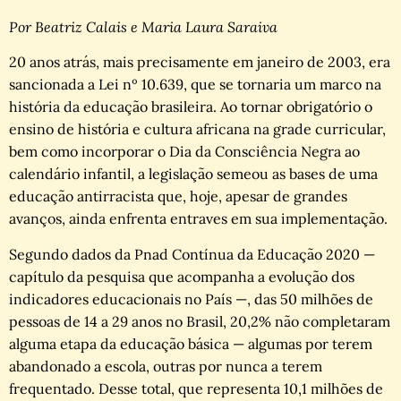
Por Beatriz Calais e Maria Laura Saraiva
20 anos atrás, mais precisamente em janeiro de 2003, era
sancionada a Lei nº 10.639, que se tornaria um marco na
história da educação brasileira. Ao tornar obrigatório o
ensino de história e cultura africana na grade curricular,
bem como incorporar o Dia da Consciência Negra ao
calendário infantil, a legislação semeou as bases de uma
educação antirracista que, hoje, apesar de grandes
avanços, ainda enfrenta entraves em sua implementação.
Segundo dados da Pnad Contínua da Educação 2020 —
capítulo da pesquisa que acompanha a evolução dos
indicadores educacionais no País —, das 50 milhões de
pessoas de 14 a 29 anos no Brasil, 20,2% não completaram
alguma etapa da educação básica — algumas por terem
abandonado a escola, outras por nunca a terem
frequentado. Desse total, que representa 10,1 milhões de