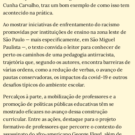
Cunha Carvalho, traz um bom exemplo de como isso tem
acontecido na prática.
Ao mostrar iniciativas de enfrentamento do racismo
promovidas por instituições de ensino na zona leste de
São Paulo — mais especificamente, em São Miguel
Paulista —, o texto convida o leitor para conhecer de
perto os caminhos de uma pedagogia antirracista,
trajetória que, segundo os autores, encontra barreiras de
várias ordens, como a redução de verbas, o avanço de
pautas conservadoras, os impactos da covid-19 e outros
desafios típicos do ambiente escolar.
Percalços à parte, a mobilização de professores e a
promoção de políticas públicas educativas têm se
mostrado eficazes no avanço dessa construção
curricular. Entre as ações, destaque para o projeto
formativo de professores que percorre o contexto do
assassinato do afro-americano George Floyd, além de