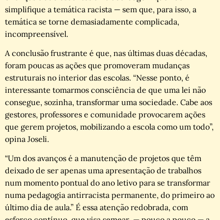
simplifique a temática racista — sem que, para isso, a
temática se torne demasiadamente complicada,
incompreensível.
A conclusão frustrante é que, nas últimas duas décadas,
foram poucas as ações que promoveram mudanças
estruturais no interior das escolas. “Nesse ponto, é
interessante tomarmos consciência de que uma lei não
consegue, sozinha, transformar uma sociedade. Cabe aos
gestores, professores e comunidade provocarem ações
que gerem projetos, mobilizando a escola como um todo”,
opina Joseli.
“Um dos avanços é a manutenção de projetos que têm
deixado de ser apenas uma apresentação de trabalhos
num momento pontual do ano letivo para se transformar
numa pedagogia antirracista permanente, do primeiro ao
último dia de aula.” É essa atenção redobrada, com
esforço contínuo, que visa semear — pouco a pouco — a