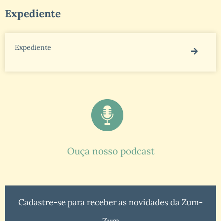
Expediente
Expediente
Ouça nosso podcast
Cadastre-se para receber as novidades da Zum-
Zum