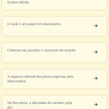
Ensino Médio
O rock e seu papel revolucionário
Culturas nas
parades
e carnavais do mundo
A riqueza cultural dos povos expressa pela
Matemática
Na literatura, a discussão do racismo pela
dor