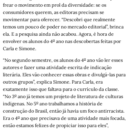
frear o movimento em prol da diversidade: se os
consumidores querem, as editoras precisam se
movimentar para oferecer. “Descobri que realmente
temos um pouco de poder no mercado editorial”, brinca
ela. E a pesquisa ainda não acabou. Agora, é hora de
o
envolver os alunos do 4
ano nas descobertas feitas por
Carla e Simone.
o
“No segundo semestre, os alunos do 4
ano vão ler esses
autores e fazer uma atividade escrita de indicação
literária. Eles vão conhecer essas obras e divulgá-las para
outros grupos”, explica Simone. Para Carla, era
exatamente isso que faltava para o currículo da classe.
o
“No 3
ano já temos um projeto de literatura de culturas
o
indígenas. No 5
ano trabalhamos a história de
construção do Brasil, então já havia um foco antirracista.
o
Era o 4
ano que precisava de uma atividade mais focada,
então estamos felizes de propiciar isso para eles”,