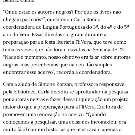
Beatriz Calais
“Onde estão os autores negros? Por que os livros não
chegam para nós?”, questionou Carla Ronco,
o
o
o
coordenadora de Língua Portuguesa do 3
, do 4
e do 5
ano do Vera. Essas dúvidas surgiram durante a
preparação para a festa literária FliVera, que teve como
tema as vozes que não foram ouvidas na Semana de 22.
“Naquele momento, nosso objetivo era falar sobre autoras
negras, mas percebemos que não era tão simples
encontrar esse acervo”, recorda a coordenadora.
Com a ajuda de Simone Zorzan, professora responsável
pela biblioteca, Carla decidiu se aprofundar na pesquisa
por autoras negras e fazer dessa inquietação um projeto
maior do que a preparação para a FliVera. Era hora de
promover uma renovação no acervo. “Quando
começamos a pesquisar, uma coisa nos incomodou: era
muito fácil cair em histórias que mostravam apenas o