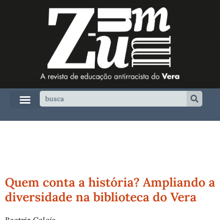
Quem conta a história? Ampliando a
diversidade na biblioteca do Vera