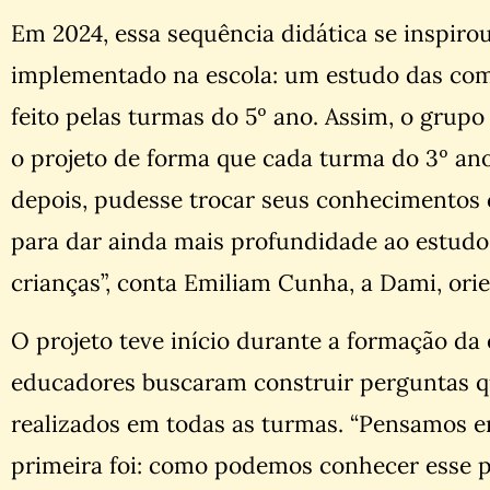
Em 2024, essa sequência didática se inspiro
implementado na escola: um estudo das comu
feito pelas turmas do 5º ano. Assim, o grup
o projeto de forma que cada turma do 3º ano
depois, pudesse trocar seus conhecimentos 
para dar ainda mais profundidade ao estudo
crianças”, conta Emiliam Cunha, a Dami, ori
O projeto teve início durante a formação da
educadores buscaram construir perguntas q
realizados em todas as turmas. “Pensamos e
primeira foi: como podemos conhecer esse 