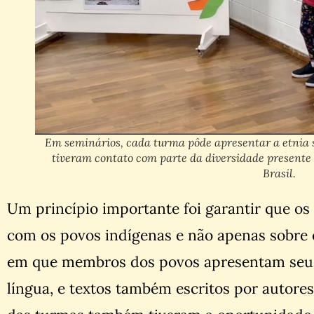
Em seminários, cada turma pôde apresentar a etnia s
tiveram contato com parte da diversidade presente 
Brasil.
Um princípio importante foi garantir que o
com os povos indígenas e não apenas sobre e
em que membros dos povos apresentam seus
língua, e textos também escritos por autor