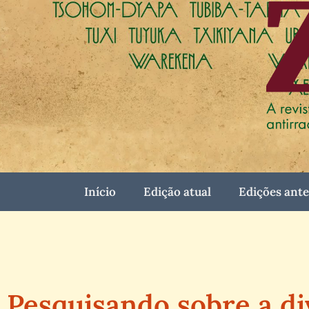
Início
Edição atual
Edições ante
Pesquisando sobre a di