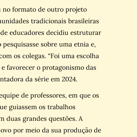
u no formato de outro projeto
nidades tradicionais brasileiras
o de educadores decidiu estruturar
 pesquisasse sobre uma etnia e,
com os colegas. “Foi uma escolha
 e favorecer o protagonismo das
entadora da série em 2024.
 equipe de professores, em que os
ue guiassem os trabalhos
m duas grandes questões. A
povo por meio da sua produção de