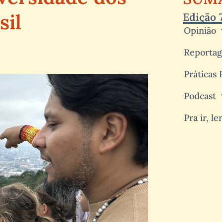
sil
Edição 
Opinião
Reporta
Práticas
Podcast
Pra ir, le