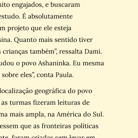
ito engajados, e buscaram
 estudo. É absolutamente
 projeto que ele esteja
ina. Quanto mais sentido tiver
s crianças também”, ressalta Dami.
estudou o povo Ashaninka. Eu mesma
sobre eles”, conta Paula.
 localização geográfica do povo
 as turmas fizeram leituras de
rma mais ampla, na América do Sul.
essem que as fronteiras políticas
ente, foram criadas sem levar em