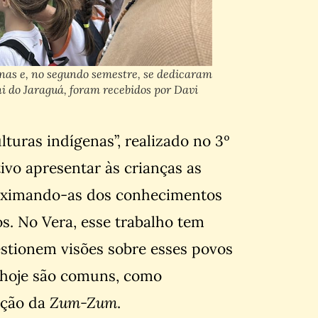
nas e, no segundo semestre, se dedicaram
i do Jaraguá, foram recebidos por Davi
lturas indígenas”, realizado no 3º
vo apresentar às crianças as
proximando-as dos conhecimentos
s. No Vera, esse trabalho tem
estionem visões sobre esses povos
a hoje são comuns, como
ição da
Zum-Zum
.