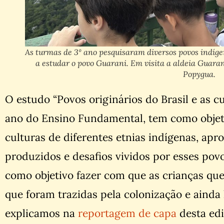
As turmas de 3º ano pesquisaram diversos povos indíge
a estudar o povo Guarani. Em visita a aldeia Guaran
Popygua.
O estudo “Povos originários do Brasil e as cu
ano do Ensino Fundamental, tem como objeti
culturas de diferentes etnias indígenas, a
produzidos e desafios vividos por esses povo
como objetivo fazer com que as crianças qu
que foram trazidas pela colonização e aind
explicamos na
reportagem de capa
desta ed