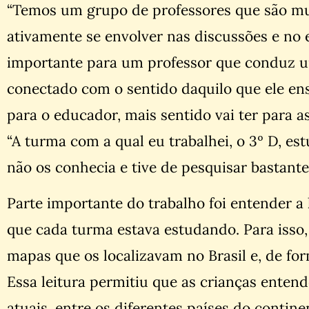
“Temos um grupo de professores que são mu
ativamente se envolver nas discussões e no
importante para um professor que conduz um
conectado com o sentido daquilo que ele ens
para o educador, mais sentido vai ter para a
“A turma com a qual eu trabalhei, o 3º D, 
não os conhecia e tive de pesquisar bastante 
Parte importante do trabalho foi entender a
que cada turma estava estudando. Para isso,
mapas que os localizavam no Brasil e, de fo
Essa leitura permitiu que as crianças entend
atuais, entre os diferentes países do contin