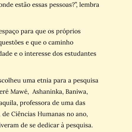
onde estão essas pessoas?”, lembra
 espaço para que os próprios
questões e que o caminho
dade e o interesse dos estudantes
escolheu uma etnia para a pesquisa
teré Mawé, Ashaninka, Baniwa,
aquila, professora de uma das
a de Ciências Humanas no ano,
iveram de se dedicar à pesquisa.