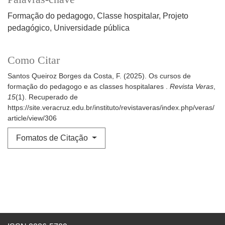
Formação do pedagogo
Classe hospitalar
Projeto
pedagógico
Universidade pública
Como Citar
Santos Queiroz Borges da Costa, F. (2025). Os cursos de
formação do pedagogo e as classes hospitalares .
Revista Veras
,
15
(1). Recuperado de
https://site.veracruz.edu.br/instituto/revistaveras/index.php/veras/
article/view/306
Fomatos de Citação