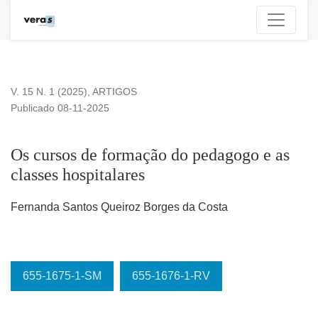
Os cursos de formação do pedagogo e as classes hospitalar
V. 15 N. 1 (2025)
,
ARTIGOS
Publicado 08-11-2025
Os cursos de formação do pedagogo e as
classes hospitalares
Fernanda Santos Queiroz Borges da Costa
655-1675-1-SM
655-1676-1-RV