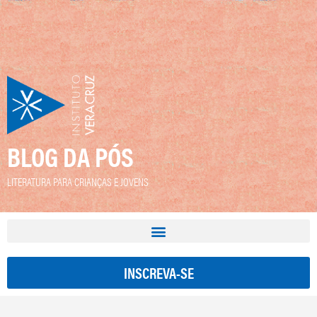
BLOG DA PÓS
LITERATURA PARA CRIANÇAS E JOVENS
INSCREVA-SE