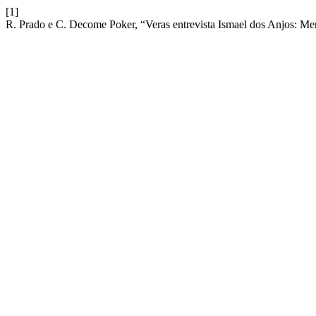
[1]
R. Prado e C. Decome Poker, “Veras entrevista Ismael dos Anjos: Me