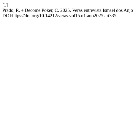
[1]
Prado, R. e Decome Poker, C. 2025. Veras entrevista Ismael dos Anjo
DOI:https://doi.org/10.14212/veras.vol15.n1.ano2025.art335.