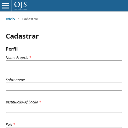
Início
/
Cadastrar
Cadastrar
Perfil
Nome Próprio
*
Sobrenome
Instituição/Afiliação
*
País
*