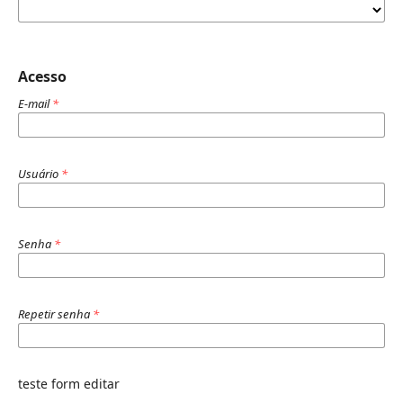
Acesso
E-mail
*
Usuário
*
Senha
*
Repetir senha
*
teste form editar