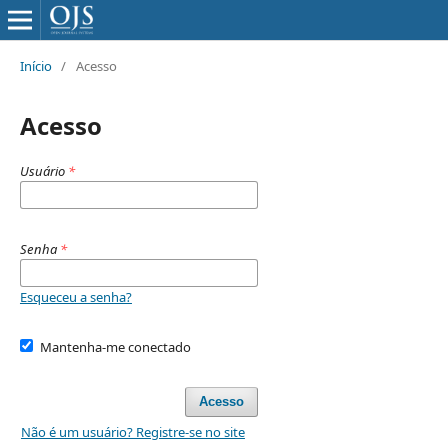
Início
/
Acesso
Acesso
Usuário
*
Senha
*
Esqueceu a senha?
Mantenha-me conectado
Acesso
Não é um usuário? Registre-se no site